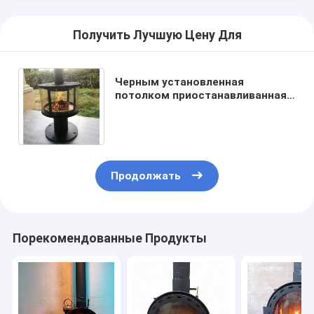
Получить Лучшую Цену Для
Черным установленная
потолком приостанавливанная
древесины подогревателя
камина плита крытой горя
Продолжать
Порекомендованные Продукты