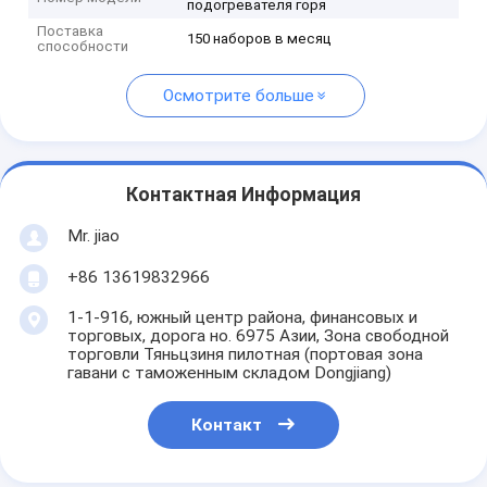
подогревателя горя
Поставка
150 наборов в месяц
способности
Осмотрите больше
Контактная Информация
Mr. jiao
+86 13619832966
1-1-916, южный центр района, финансовых и
торговых, дорога но. 6975 Азии, Зона свободной
торговли Тяньцзиня пилотная (портовая зона
гавани с таможенным складом Dongjiang)
Контакт