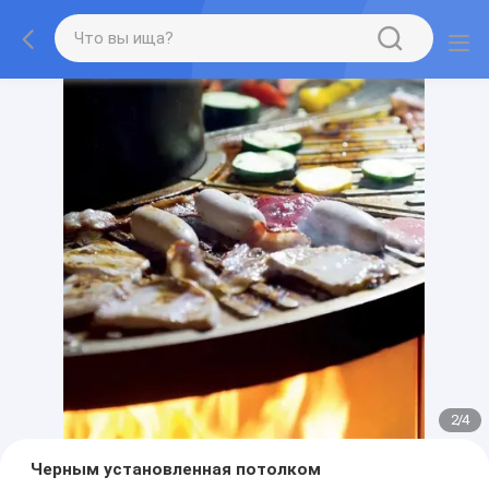
2
/
4
Черным установленная потолком