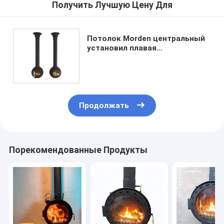
Получить Лучшую Цену Для
Потолок Morden центральный
установил плавая
приостанавливанный камин
древесины глобуса
Продолжать
Порекомендованные Продукты