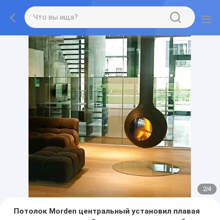
2
/
4
Потолок Morden центральный установил плавая