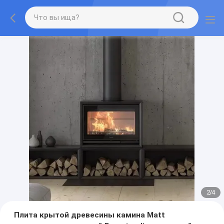
2
/
4
Плита крытой древесины камина Matt