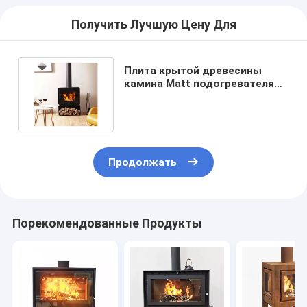
Получить Лучшую Цену Для
Плита крытой древесины
камина Matt подогревателя
черной Freestanding стальной
горя
Продолжать
Порекомендованные Продукты